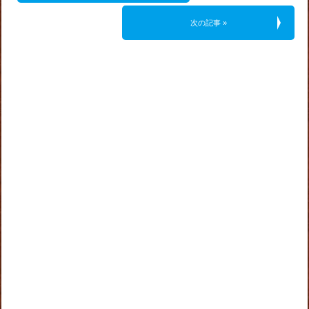
次の記事 »