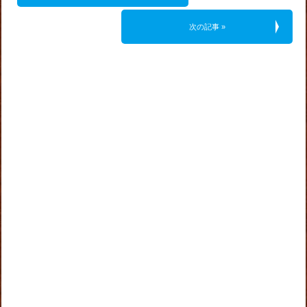
次の記事 »