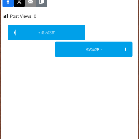
Post Views:
0
« 前の記事
次の記事 »