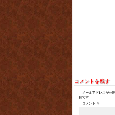
コメントを残す
メールアドレスが公
目です
コメント
※