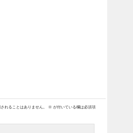
開されることはありません。
※
が付いている欄は必須項