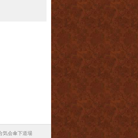
阪合気会傘下道場