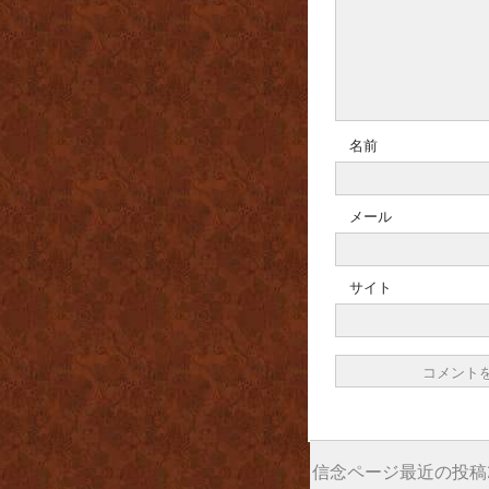
名前
メール
サイト
信念ページ最近の投稿