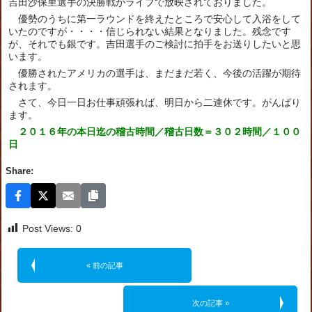
吉田沙保里選手の決勝戦がライブで放映されておりました。
優勢のうちに第一ラウンドを終えたところで安心して入浴をして
いたのですが・・・・信じられない結果となりました。残念です
が、それでも銀です。吉田選手のご検討に拍手をお送りしたいと思
います。
優勝されたアメリカの選手は、まだまだ若く、今後の活躍が期待
されます。
さて、今日一日お仕事頑張れば、明日から二連休です。がんばり
ます。
２０１６年の本日迄の稽古時間／稽古日数＝３０２
時間／１００
日
Share:
Post Views:
0
« 前の記事
次の記事 »