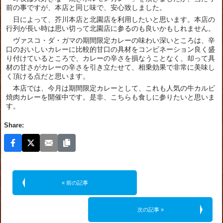
前の事ですが、本店と同じ味で、安心致しました。
日によって、芥川本店と北園店を利用したいと思います。本店の
行列が長い時は思い切って北園店に参るのも良いかもしれません。
ヴァスコ・ダ・ガマの期間限定カレーの味わい深いところは、辛
口のおいしいカレーに比較的甘口の具材をコンビネーション良く盛
り付けているところで、カレーの辛さを損なうことなく、却って具
材の甘さがカレーの辛さを引き立たせて、相乗効果で非常に美味し
く頂ける点だと思います。
本店では、今月は期間限定カレーとして、これも人気の牛カルビ
焼肉カレーを開催中です。是非、こちらも食しに参りたいと思いま
す。
Share:
« 前の記事
次の記事 »