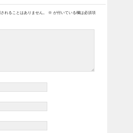
開されることはありません。
※
が付いている欄は必須項