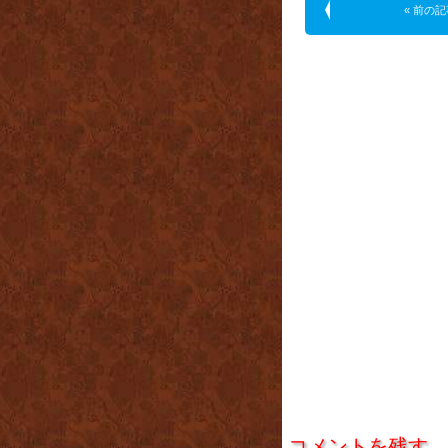
« 前の記
コメントを残す