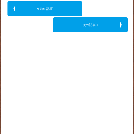
« 前の記事
次の記事 »