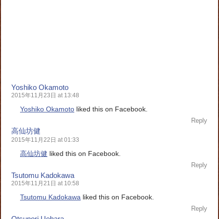
Yoshiko Okamoto
2015年11月23日 at 13:48
Yoshiko Okamoto
liked this on Facebook.
Reply
高仙坊健
2015年11月22日 at 01:33
高仙坊健
liked this on Facebook.
Reply
Tsutomu Kadokawa
2015年11月21日 at 10:58
Tsutomu Kadokawa
liked this on Facebook.
Reply
Otsunori Uehara