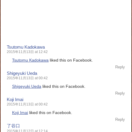
Tsutomu Kadokawa
2015年11月13日 at 12:42
Tsutomu Kadokawa
liked this on Facebook.
Reply
Shigeyuki Ueda
2015年11月13日 at 00:42
Shigeyuki Ueda
liked this on Facebook.
Reply
Koji Imai
2015年11月13日 at 00:42
Koji Imai
liked this on Facebook.
Reply
了谷口
2015年11月12日 at 12:14