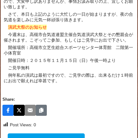
ので、大変申し訳ありませんが、事情お汲み取りの上、宜しくお願
い致します。
さて、本日も上記のように大忙しの一日が始まりますが、夜の合
気道を楽しみに元気一杯頑張り抜きます。
演武大祭のお知らせ
今週末は、高槻市合気道連盟主催合気道演武大祭とその懇親会が
催されます。こぞってご参加、もしくはご見学にお出で下さい。
開催場所：高槻市立芝生総合スポーツセンター体育館 二階第一
小体育室
開催日時：２０１５年１１月１５日（日）午後一時より
ご見学無料
例年私の演武は最初ですので、ご見学の際は、出来るだけ１時前
にお出で願えれば幸甚です。
Share:
Post Views:
0