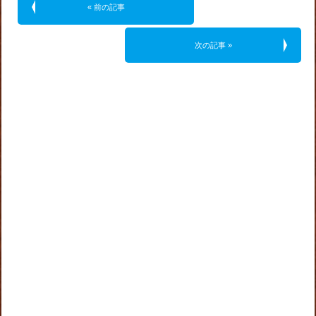
« 前の記事
次の記事 »