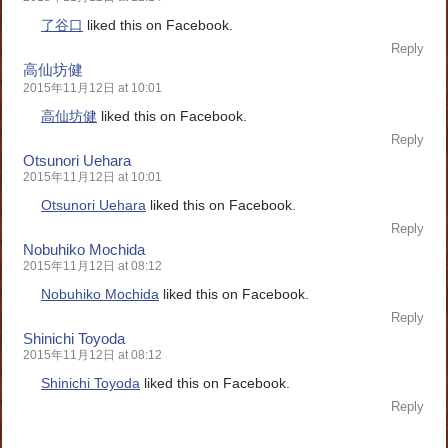
了谷口
liked this on Facebook.
Reply
高仙坊健
2015年11月12日 at 10:01
高仙坊健
liked this on Facebook.
Reply
Otsunori Uehara
2015年11月12日 at 10:01
Otsunori Uehara
liked this on Facebook.
Reply
Nobuhiko Mochida
2015年11月12日 at 08:12
Nobuhiko Mochida
liked this on Facebook.
Reply
Shinichi Toyoda
2015年11月12日 at 08:12
Shinichi Toyoda
liked this on Facebook.
Reply