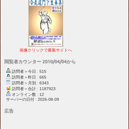
画像クリックで募集サイトへ
閲覧者カウンター 2010/04/04から
訪問者＞今日 : 515
訪問者＞昨日 : 665
訪問者＞月別 : 6343
訪問者＞合計 : 1187923
オンライン数 : 12
サーバーの日付 : 2026-08-09
広告