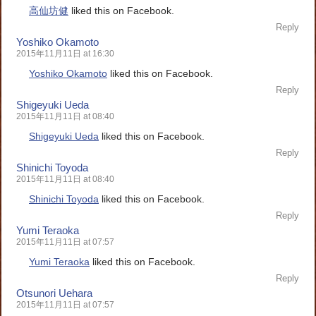
高仙坊健
liked this on Facebook.
Reply
Yoshiko Okamoto
2015年11月11日 at 16:30
Yoshiko Okamoto
liked this on Facebook.
Reply
Shigeyuki Ueda
2015年11月11日 at 08:40
Shigeyuki Ueda
liked this on Facebook.
Reply
Shinichi Toyoda
2015年11月11日 at 08:40
Shinichi Toyoda
liked this on Facebook.
Reply
Yumi Teraoka
2015年11月11日 at 07:57
Yumi Teraoka
liked this on Facebook.
Reply
Otsunori Uehara
2015年11月11日 at 07:57