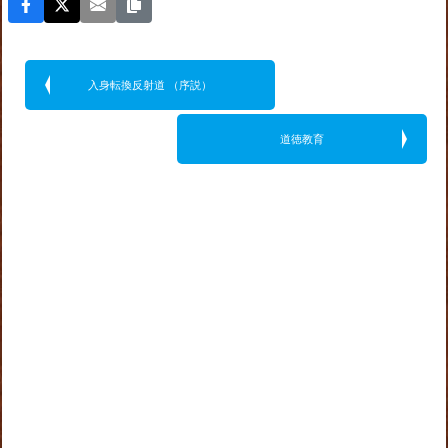
入身転換反射道 （序説）
道徳教育