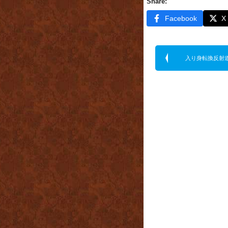
Share:
Facebook
X
入り身転換反射