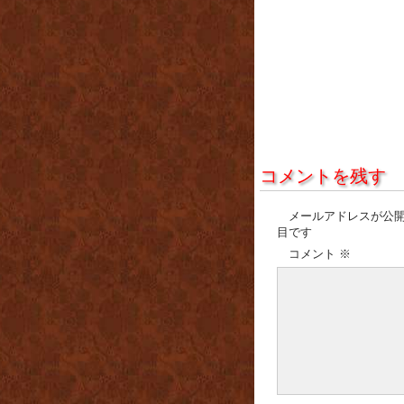
コメントを残す
メールアドレスが公
目です
コメント
※