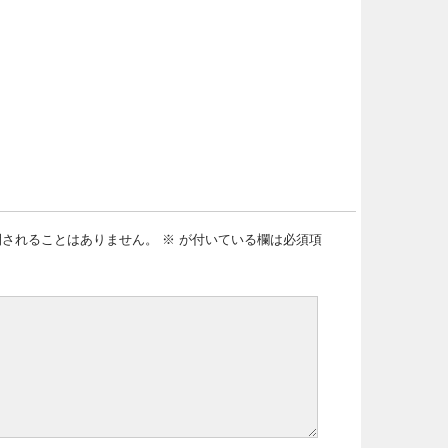
開されることはありません。
※
が付いている欄は必須項