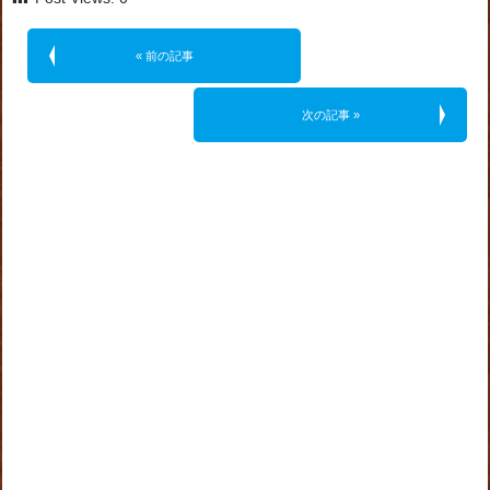
« 前の記事
次の記事 »