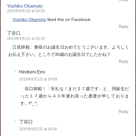
Yoshiko Okamoto
2015年9月1日 at 10:53
Yoshiko Okamoto
liked this on Facebook.
Reply
了谷口
2015年9月1日 at 10:15
江見師範、奥様のお誕生日おめでとうございます。よろしく
お伝え下さい。ところで30歳のお誕生日でしたかね？
Reply
Hirofumi Emi
2015年9月1日 at 19:09
谷口師範！「失礼な！まだ２７歳です」と、同級生だ
った１７歳から４０年連れ添った愚妻が申しておりま
す。f^_^;
Reply
了谷口
2015年9月1日 at 19:16