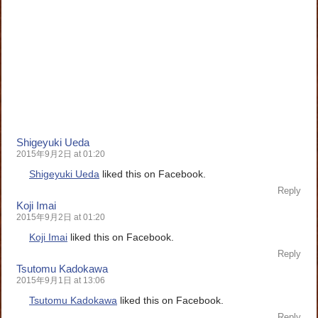
Shigeyuki Ueda
2015年9月2日 at 01:20
Shigeyuki Ueda
liked this on Facebook.
Reply
Koji Imai
2015年9月2日 at 01:20
Koji Imai
liked this on Facebook.
Reply
Tsutomu Kadokawa
2015年9月1日 at 13:06
Tsutomu Kadokawa
liked this on Facebook.
Reply