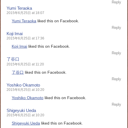
Reply
Yumi Teraoka
2015年6月25日 at 18:07
Yumi Teraoka
liked this on Facebook.
Reply
Koji Imai
2015年6月25日 at 17:36
Koji Imai
liked this on Facebook.
Reply
了谷口
2015年6月25日 at 11:20
了谷口
liked this on Facebook.
Reply
Yoshiko Okamoto
2015年6月25日 at 10:20
Yoshiko Okamoto
liked this on Facebook.
Reply
Shigeyuki Ueda
2015年6月25日 at 10:20
Shigeyuki Ueda
liked this on Facebook.