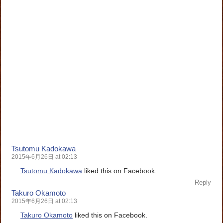
Tsutomu Kadokawa
2015年6月26日 at 02:13
Tsutomu Kadokawa
liked this on Facebook.
Reply
Takuro Okamoto
2015年6月26日 at 02:13
Takuro Okamoto
liked this on Facebook.