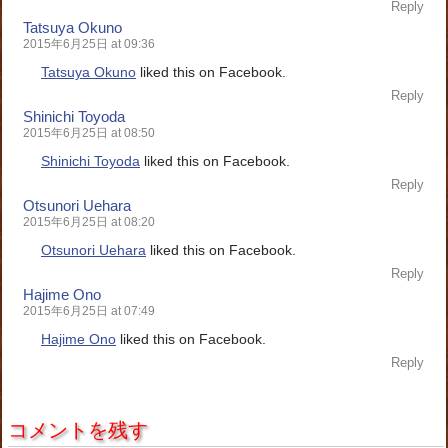
Reply
Tatsuya Okuno
2015年6月25日 at 09:36
Tatsuya Okuno
liked this on Facebook.
Reply
Shinichi Toyoda
2015年6月25日 at 08:50
Shinichi Toyoda
liked this on Facebook.
Reply
Otsunori Uehara
2015年6月25日 at 08:20
Otsunori Uehara
liked this on Facebook.
Reply
Hajime Ono
2015年6月25日 at 07:49
Hajime Ono
liked this on Facebook.
Reply
コメントを残す