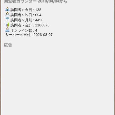
閲覧者カウンター 2010/04/04から
訪問者＞今日 : 138
訪問者＞昨日 : 654
訪問者＞月別 : 4496
訪問者＞合計 : 1186076
オンライン数 : 4
サーバーの日付 : 2026-08-07
広告