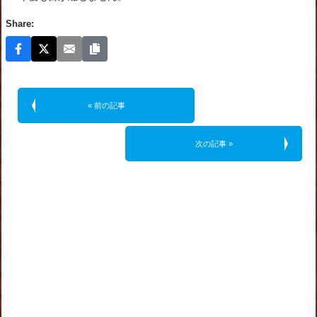
Share:
« 前の記事
次の記事 »