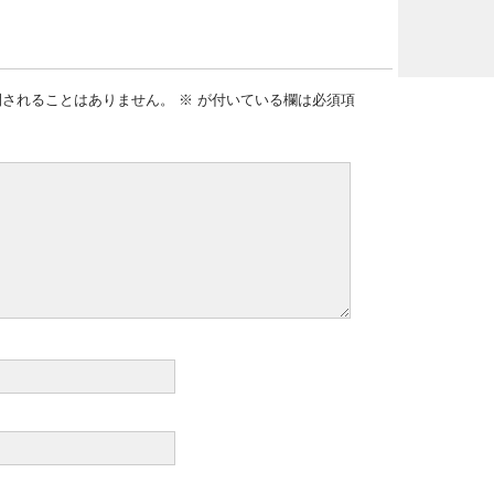
開されることはありません。
※
が付いている欄は必須項