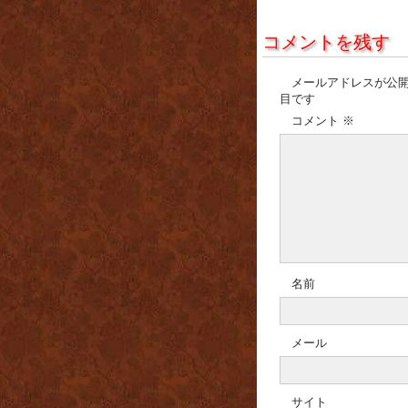
コメントを残す
メールアドレスが公
目です
コメント
※
名前
メール
サイト