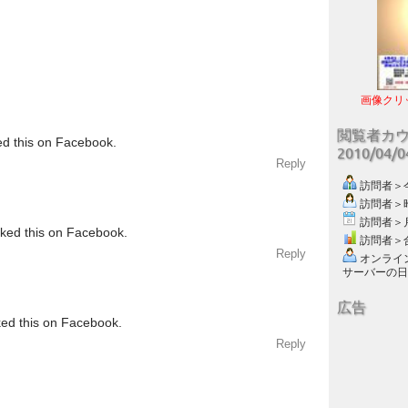
画像クリ
閲覧者カ
ed this on Facebook.
2010/04/
Reply
訪問者＞今日
訪問者＞昨日
訪問者＞月別
iked this on Facebook.
訪問者＞合計
Reply
オンライン数
サーバーの日付 :
広告
ked this on Facebook.
Reply