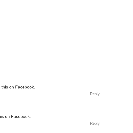
d this on Facebook.
Reply
his on Facebook.
Reply