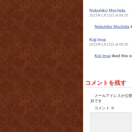
Nobuhiko Mochida
2015年1月13日 at 08:20
Nobuhiko Mochida
l
Koji Imai
2015年1月13日 at 08:20
Koji Imai
liked this 
コメントを残す
メールアドレスが公
目です
コメント
※