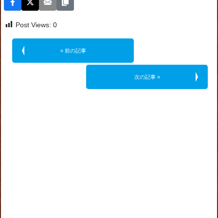
Post Views:
0
« 前の記事
次の記事 »