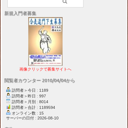
新規入門者募集
画像クリックで募集サイトへ
閲覧者カウンター 2010/04/04から
訪問者＞今日 : 1189
訪問者＞昨日 : 997
訪問者＞月別 : 8014
訪問者＞合計 : 1189594
オンライン数 : 15
サーバーの日付 : 2026-08-10