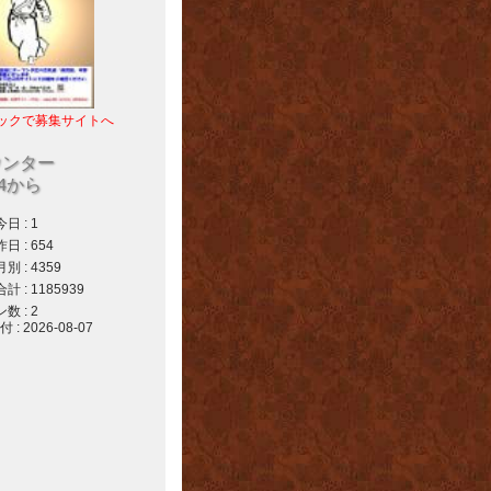
ックで募集サイトへ
ウンター
04から
 : 1
 : 654
 : 4359
 : 1185939
 : 2
 2026-08-07