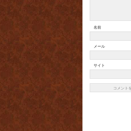
名前
メール
サイト