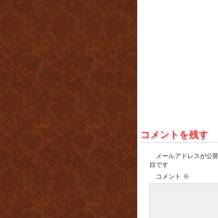
コメントを残す
メールアドレスが公
目です
コメント
※