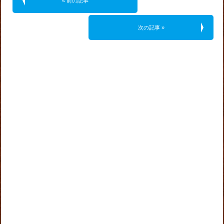
« 前の記事
次の記事 »