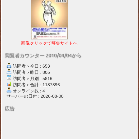
画像クリックで募集サイトへ
閲覧者カウンター 2010/04/04から
訪問者＞今日 : 653
訪問者＞昨日 : 805
訪問者＞月別 : 5816
訪問者＞合計 : 1187396
オンライン数 : 4
サーバーの日付 : 2026-08-08
広告