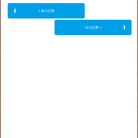
« 前の記事
次の記事 »