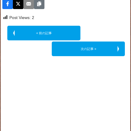
Post Views:
2
« 前の記事
次の記事 »