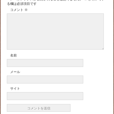
る欄は必須項目です
コメント
※
名前
メール
サイト