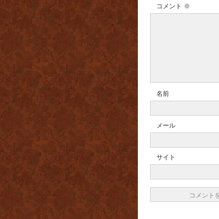
コメント
※
名前
メール
サイト