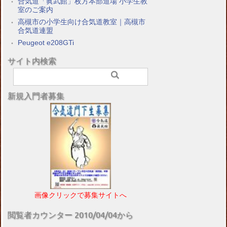
合気道「眞武館」枚方本部道場 小学生教
室のご案内
高槻市の小学生向け合気道教室｜高槻市
合気道連盟
Peugeot e208GTi
サイト内検索
新規入門者募集
画像クリックで募集サイトへ
閲覧者カウンター 2010/04/04から