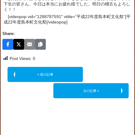
下生の皆さん、今日は本当にお疲れ様でした。明日の稽古もよろし
く！！
[videopop vid=”1288787591″ vtitle=”平成22年度島本町文化祭”]平
成22年度島本町文化祭[/videopop]
Share:
Post Views:
0
« 前の記事
次の記事 »