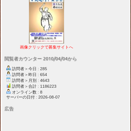
画像クリックで募集サイトへ
閲覧者カウンター 2010/04/04から
訪問者＞今日 : 285
訪問者＞昨日 : 654
訪問者＞月別 : 4643
訪問者＞合計 : 1186223
オンライン数 : 8
サーバーの日付 : 2026-08-07
広告