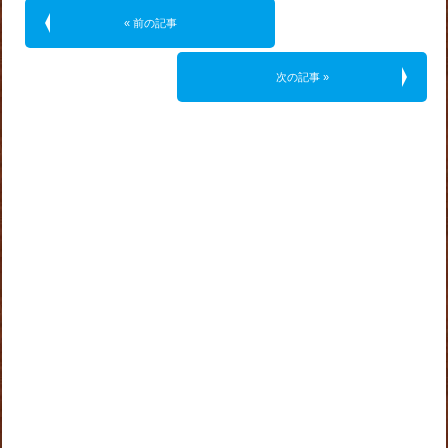
« 前の記事
次の記事 »