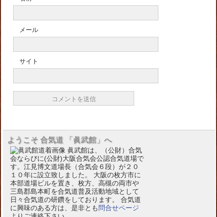
メール
サイト
ようこそ 合気道 「眞武館」へ
眞武館は、（公財）合気
会ならびに(公財)大阪合気会公認合気道場で
す。江見博文道場長（合気会６段）が２０
１０年に設立致しました。 大阪の枚方市に
本部道場ビルを置き、枚方、高槻の両市や
三島郡島本町を合気道普及活動地域として
日々合気道の研鑽をしております。 合気道
に興味のある方は、是非とも
問合せページ
よりご連絡下さい。