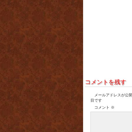
コメントを残す
メールアドレスが公
目です
コメント
※