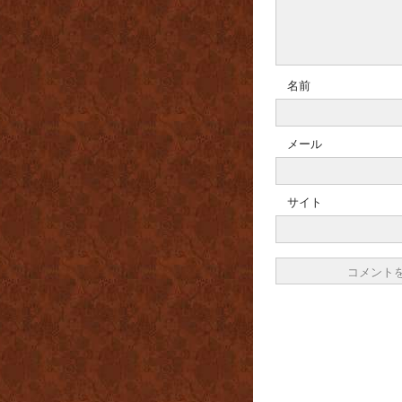
名前
メール
サイト