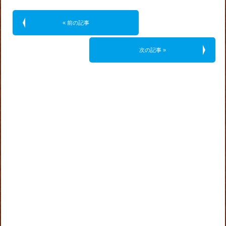
« 前の記事
次の記事 »