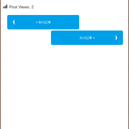
Post Views:
2
« 前の記事
次の記事 »