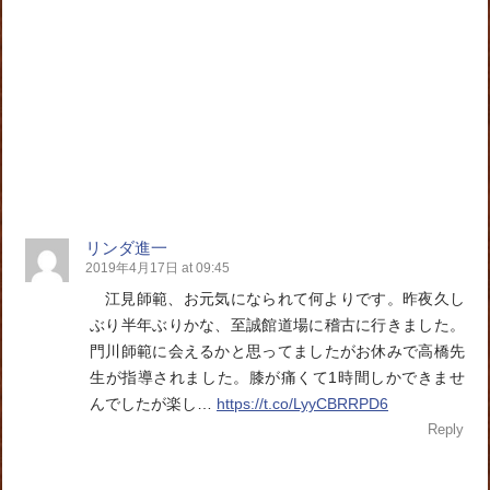
リンダ進一
2019年4月17日 at 09:45
江見師範、お元気になられて何よりです。昨夜久し
ぶり半年ぶりかな、至誠館道場に稽古に行きました。
門川師範に会えるかと思ってましたがお休みで高橋先
生が指導されました。膝が痛くて1時間しかできませ
んでしたが楽し…
https://t.co/LyyCBRRPD6
Reply