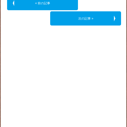
« 前の記事
次の記事 »