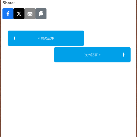
Share:
« 前の記事
次の記事 »