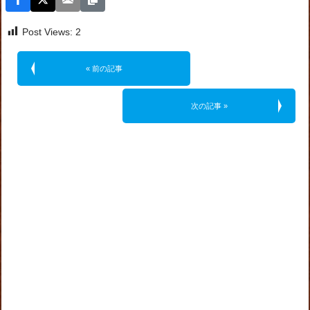
Post Views:
2
« 前の記事
次の記事 »