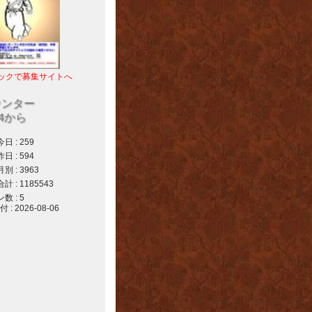
ックで募集サイトへ
ウンター
04から
 : 259
 : 594
 : 3963
 : 1185543
 : 5
 2026-08-06