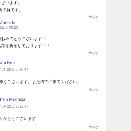
ございます。
)／会了解です。
Reply
Mochida
 at 09:23
日おめでとうございます！
活躍を祈念しております！！
Reply
fumi Emi
5月22日 at 10:47
難うございます。また稽古に来てください。
Reply
hiko Mochida
5月22日 at 12:37
りがとうございます！
Reply