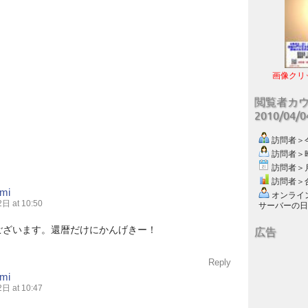
画像クリ
閲覧者カ
2010/04/
訪問者＞今日
訪問者＞昨日
訪問者＞月別
訪問者＞合計
Emi
オンライン数
 at 10:50
サーバーの日付 :
ございます。還暦だけにかんげきー！
広告
Reply
Emi
 at 10:47