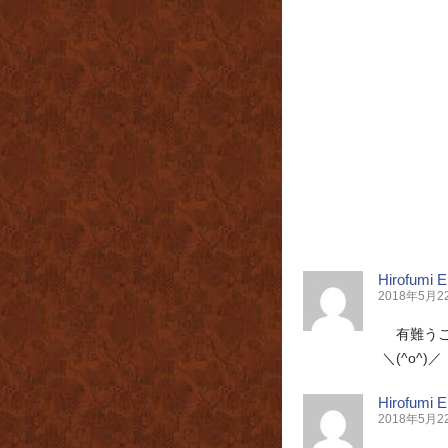
Hirofumi 
2018年5月22日
有難う
＼(^o^)／
Hirofumi 
2018年5月22日