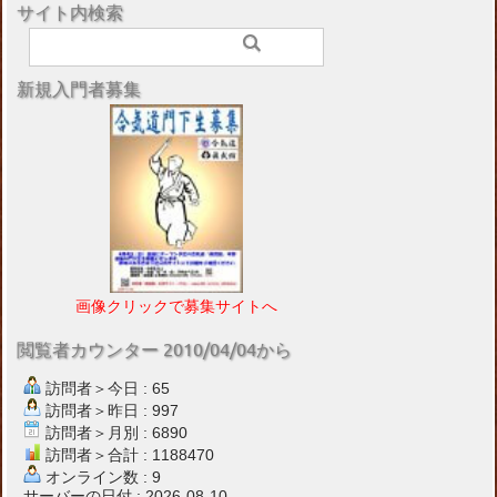
サイト内検索
新規入門者募集
画像クリックで募集サイトへ
閲覧者カウンター 2010/04/04から
訪問者＞今日 : 65
訪問者＞昨日 : 997
訪問者＞月別 : 6890
訪問者＞合計 : 1188470
オンライン数 : 9
サーバーの日付 : 2026-08-10