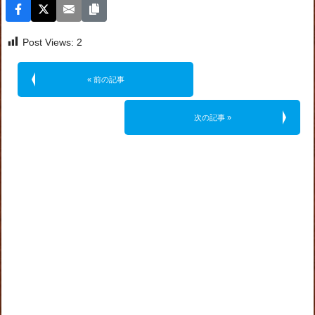
Post Views:
2
« 前の記事
次の記事 »