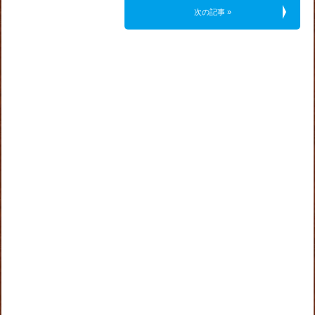
次の記事 »