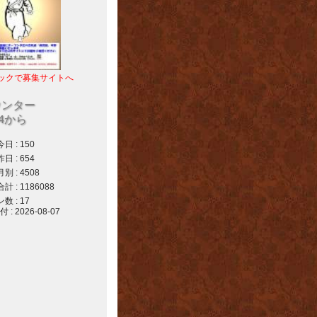
ックで募集サイトへ
ウンター
04から
 : 150
 : 654
 : 4508
 : 1186088
 : 17
 2026-08-07