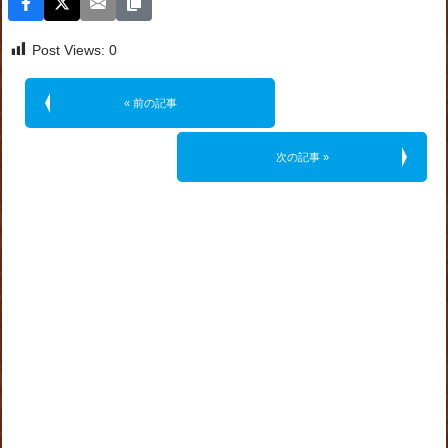
Post Views:
0
« 前の記事
次の記事 »