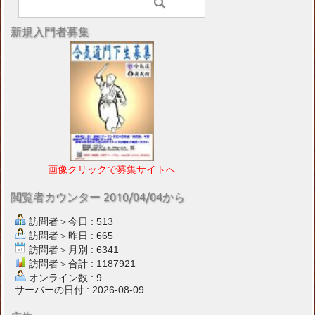
新規入門者募集
画像クリックで募集サイトへ
閲覧者カウンター 2010/04/04から
訪問者＞今日 : 513
訪問者＞昨日 : 665
訪問者＞月別 : 6341
訪問者＞合計 : 1187921
オンライン数 : 9
サーバーの日付 : 2026-08-09