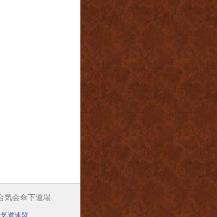
阪合気会傘下道場
合気道連盟