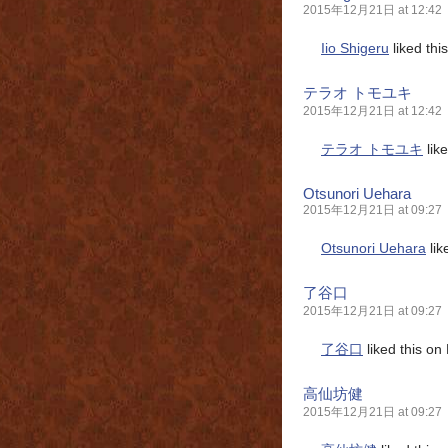
2015年12月21日 at 12:42
Iio Shigeru
liked thi
テラオ トモユキ
2015年12月21日 at 12:42
テラオ トモユキ
lik
Otsunori Uehara
2015年12月21日 at 09:27
Otsunori Uehara
lik
了谷口
2015年12月21日 at 09:27
了谷口
liked this on
高仙坊健
2015年12月21日 at 09:27