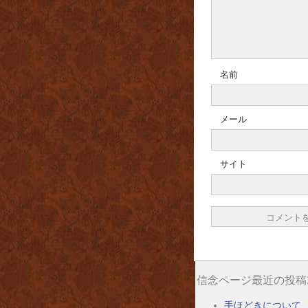
名前
メール
サイト
信念ページ最近の投稿
手ほどきについて