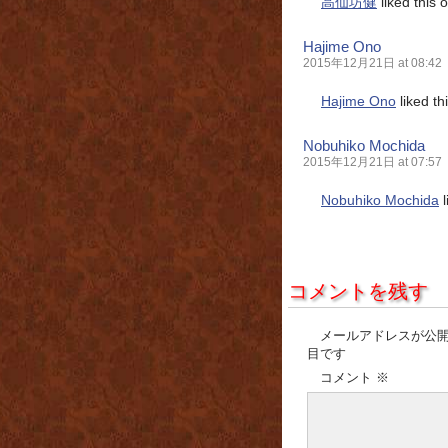
高仙坊健
liked this
Hajime Ono
2015年12月21日 at 08:42
Hajime Ono
liked t
Nobuhiko Mochida
2015年12月21日 at 07:57
Nobuhiko Mochida
l
コメントを残す
メールアドレスが公
目です
コメント
※