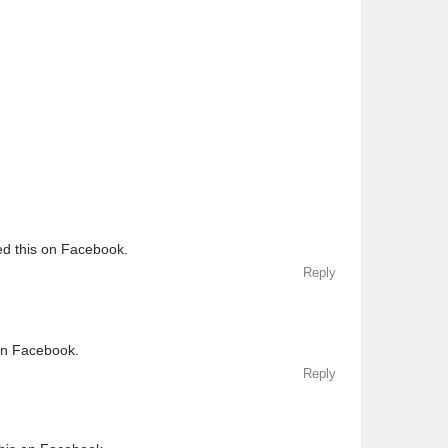
ed this on Facebook.
Reply
 on Facebook.
Reply