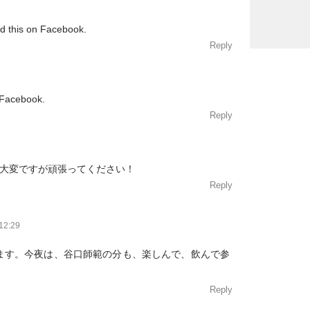
ed this on Facebook.
Reply
 Facebook.
Reply
大変ですが頑張ってください！
Reply
12:29
ます。今夜は、谷口師範の分も、楽しんで、飲んで参
Reply