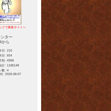
ックで募集サイトへ
ウンター
04から
 : 210
 : 654
 : 4568
 : 1186148
 : 4
 2026-08-07