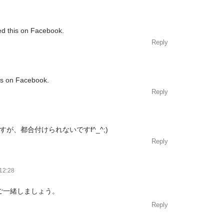
ed this on Facebook.
Reply
his on Facebook.
Reply
が、都合付けられないですf^_^;)
Reply
12:28
ご一緒しましょう。
Reply