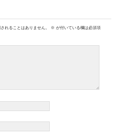
開されることはありません。
※
が付いている欄は必須項