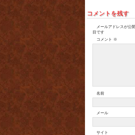
コメントを残す
メールアドレスが公
目です
コメント
※
名前
メール
サイト