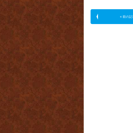
« 前の記