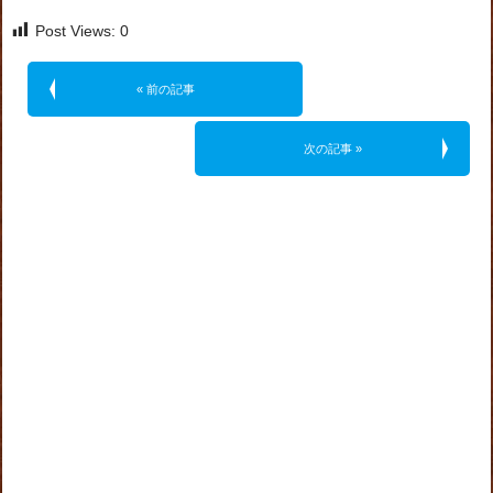
Post Views:
0
« 前の記事
次の記事 »