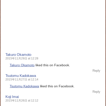
Takuro Okamoto
2015年11月29日 at 12:28
Takuro Okamoto
liked this on Facebook.
Reply
Tsutomu Kadokawa
2015年11月27日 at 12:14
Tsutomu Kadokawa
liked this on Facebook.
Reply
Koji Imai
2015年11月26日 at 12:12