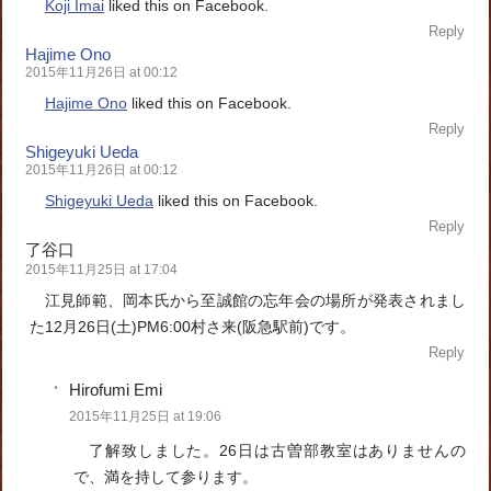
Koji Imai
liked this on Facebook.
Reply
Hajime Ono
2015年11月26日 at 00:12
Hajime Ono
liked this on Facebook.
Reply
Shigeyuki Ueda
2015年11月26日 at 00:12
Shigeyuki Ueda
liked this on Facebook.
Reply
了谷口
2015年11月25日 at 17:04
江見師範、岡本氏から至誠館の忘年会の場所が発表されまし
た12月26日(土)PM6:00村さ来(阪急駅前)です。
Reply
Hirofumi Emi
2015年11月25日 at 19:06
了解致しました。26日は古曽部教室はありませんの
で、満を持して参ります。