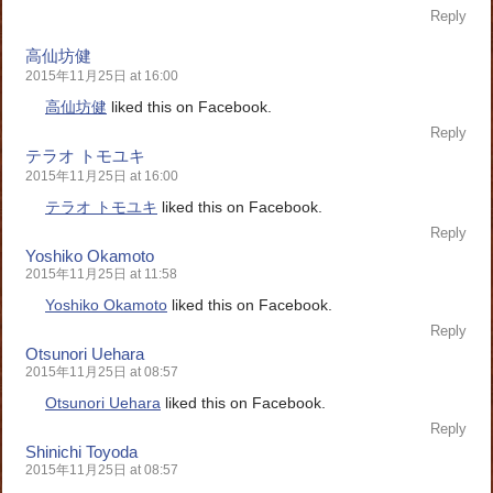
Reply
高仙坊健
2015年11月25日 at 16:00
高仙坊健
liked this on Facebook.
Reply
テラオ トモユキ
2015年11月25日 at 16:00
テラオ トモユキ
liked this on Facebook.
Reply
Yoshiko Okamoto
2015年11月25日 at 11:58
Yoshiko Okamoto
liked this on Facebook.
Reply
Otsunori Uehara
2015年11月25日 at 08:57
Otsunori Uehara
liked this on Facebook.
Reply
Shinichi Toyoda
2015年11月25日 at 08:57