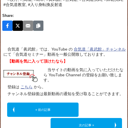
#合気道教室, #入り身転換反射道
Share:
合気道「眞武館」では、YouTube の
合気道「眞武館」チャンネル
にて「合気道セミナー」動画を一般公開致しております。
【動画を気に入って頂けたなら】
当サイトの動画を気に入っていただけたな
ら YouTube Channel の登録をお願い致しま
す。
登録は
こちら
から。
チャンネル登録後は最新動画の通知を受け取ることができます。
« 前の記事
次の記事 »