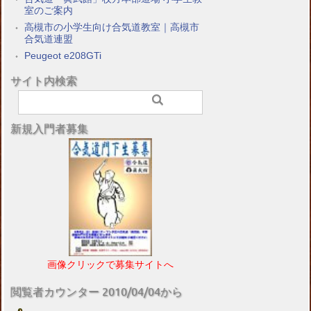
室のご案内
高槻市の小学生向け合気道教室｜高槻市
合気道連盟
Peugeot e208GTi
サイト内検索
新規入門者募集
画像クリックで募集サイトへ
閲覧者カウンター 2010/04/04から