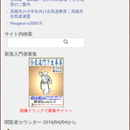
室のご案内
高槻市の小学生向け合気道教室｜高槻市
合気道連盟
Peugeot e208GTi
サイト内検索
新規入門者募集
画像クリックで募集サイトへ
閲覧者カウンター 2010/04/04から