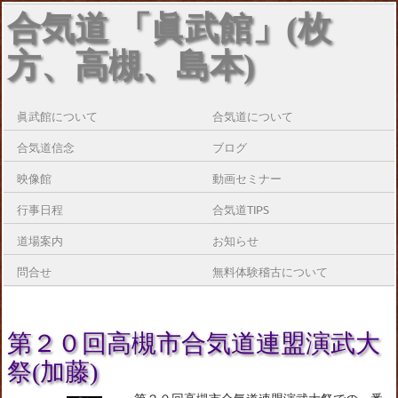
合気道 「眞武館」(枚
方、高槻、島本)
眞武館について
合気道について
合気道信念
ブログ
映像館
動画セミナー
行事日程
合気道TIPS
道場案内
お知らせ
問合せ
無料体験稽古について
第２０回高槻市合気道連盟演武大
祭(加藤)