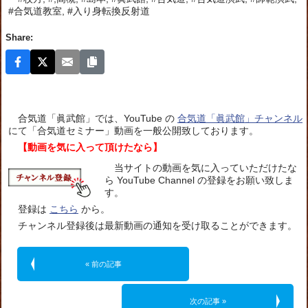
#合気道教室, #入り身転換反射道
Share:
合気道「眞武館」では、YouTube の
合気道「眞武館」チャンネル
にて「合気道セミナー」動画を一般公開致しております。
【動画を気に入って頂けたなら】
当サイトの動画を気に入っていただけたな
ら YouTube Channel の登録をお願い致しま
す。
登録は
こちら
から。
チャンネル登録後は最新動画の通知を受け取ることができます。
« 前の記事
次の記事 »