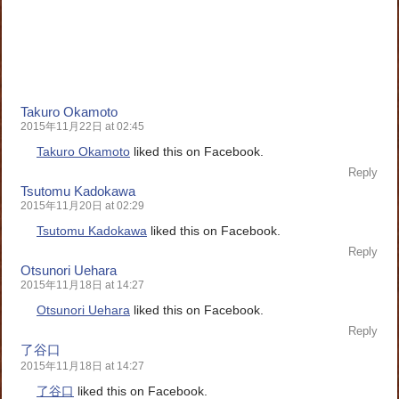
Takuro Okamoto
2015年11月22日 at 02:45
Takuro Okamoto
liked this on Facebook.
Reply
Tsutomu Kadokawa
2015年11月20日 at 02:29
Tsutomu Kadokawa
liked this on Facebook.
Reply
Otsunori Uehara
2015年11月18日 at 14:27
Otsunori Uehara
liked this on Facebook.
Reply
了谷口
2015年11月18日 at 14:27
了谷口
liked this on Facebook.