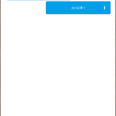
次の記事 »