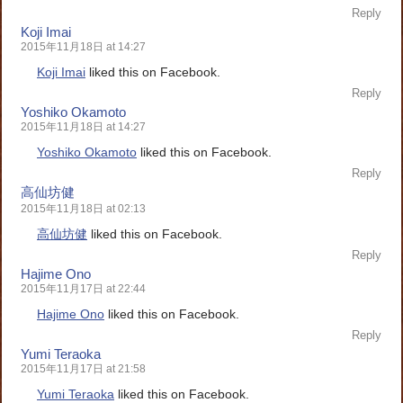
Reply
Koji Imai
2015年11月18日 at 14:27
Koji Imai
liked this on Facebook.
Reply
Yoshiko Okamoto
2015年11月18日 at 14:27
Yoshiko Okamoto
liked this on Facebook.
Reply
高仙坊健
2015年11月18日 at 02:13
高仙坊健
liked this on Facebook.
Reply
Hajime Ono
2015年11月17日 at 22:44
Hajime Ono
liked this on Facebook.
Reply
Yumi Teraoka
2015年11月17日 at 21:58
Yumi Teraoka
liked this on Facebook.