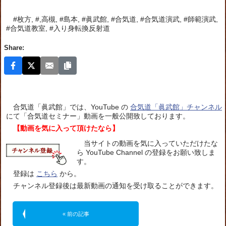
#枚方, #,高槻, #島本, #眞武館, #合気道, #合気道演武, #師範演武,
#合気道教室, #入り身転換反射道
Share:
合気道「眞武館」では、YouTube の
合気道「眞武館」チャンネル
にて「合気道セミナー」動画を一般公開致しております。
【動画を気に入って頂けたなら】
当サイトの動画を気に入っていただけたな
ら YouTube Channel の登録をお願い致しま
す。
登録は
こちら
から。
チャンネル登録後は最新動画の通知を受け取ることができます。
« 前の記事