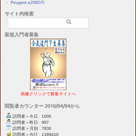
Peugeot e208GTi
サイト内検索
新規入門者募集
画像クリックで募集サイトへ
閲覧者カウンター 2010/04/04から
訪問者＞今日 : 1005
訪問者＞昨日 : 997
訪問者＞月別 : 7830
訪問者＞合計 : 1189410