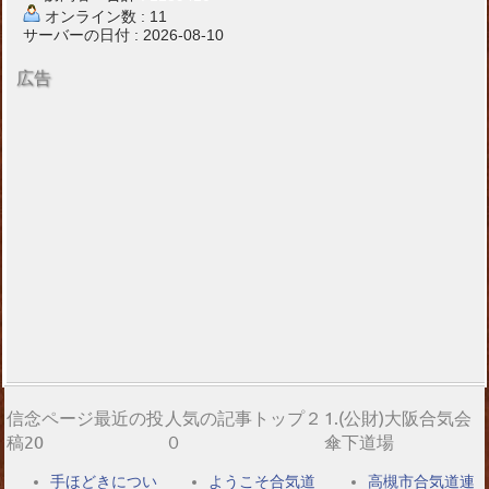
オンライン数 : 11
サーバーの日付 : 2026-08-10
広告
信念ページ最近の投
人気の記事トップ２
1.(公財)大阪合気会
稿20
０
傘下道場
手ほどきについ
ようこそ合気道
高槻市合気道連