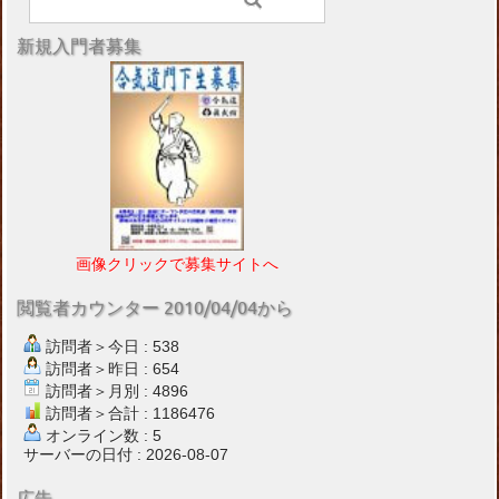
新規入門者募集
画像クリックで募集サイトへ
閲覧者カウンター 2010/04/04から
訪問者＞今日 : 538
訪問者＞昨日 : 654
訪問者＞月別 : 4896
訪問者＞合計 : 1186476
オンライン数 : 5
サーバーの日付 : 2026-08-07
広告