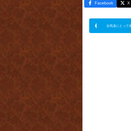
Facebook
X
合気道にとって