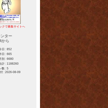
ックで募集サイトへ
ウンター
04から
 : 852
 : 665
 : 6680
 : 1188260
 : 5
 2026-08-09