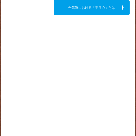
合気道における「平常心」とは