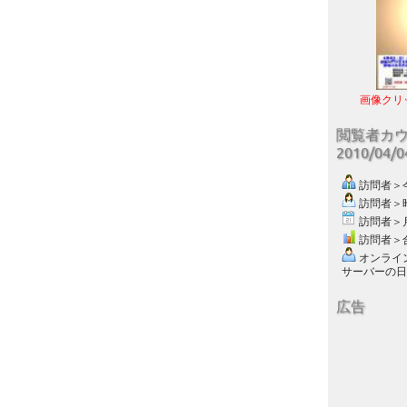
画像クリ
閲覧者カ
2010/04/
訪問者＞今日
訪問者＞昨日
訪問者＞月別
訪問者＞合計
オンライン数
サーバーの日付 :
広告