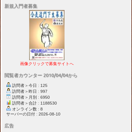
新規入門者募集
画像クリックで募集サイトへ
閲覧者カウンター 2010/04/04から
訪問者＞今日 : 125
訪問者＞昨日 : 997
訪問者＞月別 : 6950
訪問者＞合計 : 1188530
オンライン数 : 8
サーバーの日付 : 2026-08-10
広告