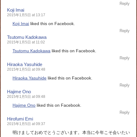
Reply
Koji Imai
2015年1月5日 at 13:17
Koji Imai
liked this on Facebook.
Reply
Tsutomu Kadokawa
2015年1月5日 at 11:02
Tsutomu Kadokawa
liked this on Facebook.
Reply
Hiraoka Yasuhide
2015年1月5日 at 09:48
Hiraoka Yasuhide
liked this on Facebook.
Reply
Hajime Ono
2015年1月5日 at 09:48
Hajime Ono
liked this on Facebook.
Reply
Hirofumi Emi
2015年1月5日 at 09:37
明けましておめでとうございます。本当に今年こそ会いたい