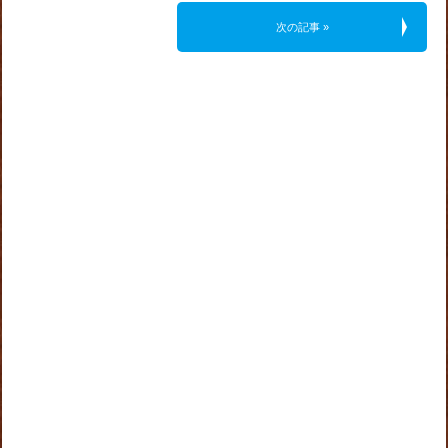
次の記事 »