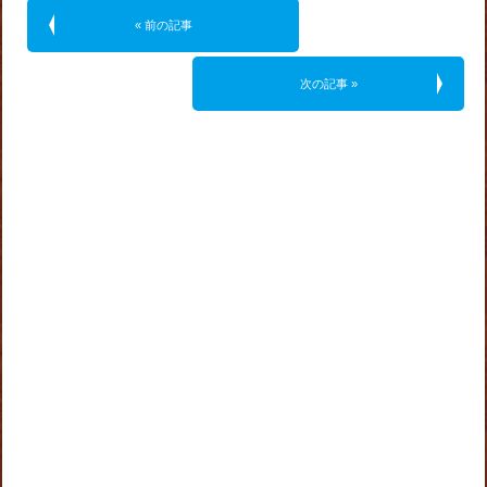
« 前の記事
次の記事 »