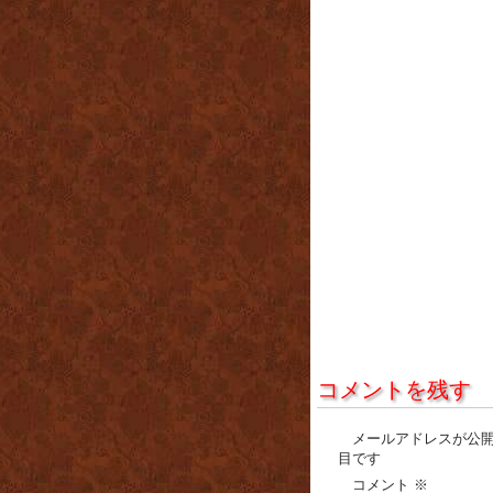
コメントを残す
メールアドレスが公
目です
コメント
※