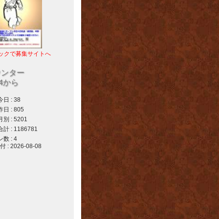
ックで募集サイトへ
ウンター
04から
 : 38
 : 805
 : 5201
 : 1186781
 : 4
 2026-08-08