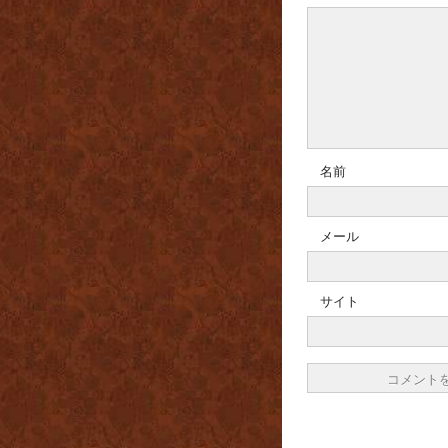
名前
メール
サイト